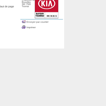
Chaussée de
Bruxelles
392 7500
aut de page
Tournai
Envoyer par courriel
Imprimer