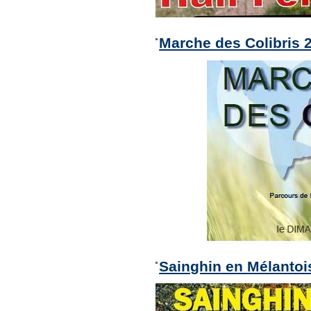
Marche des Colibris 2
Sainghin en Mélantois