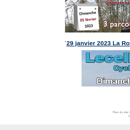
29 janvier 2023 La Ro
Plan du site
©