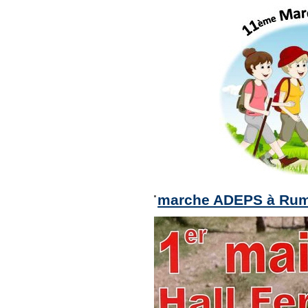
marche ADEPS à Rume