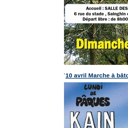
10 avril Marche à bât