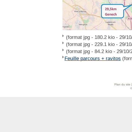
(format jpg - 180.2 kio - 29/1
(format jpg - 229.1 kio - 29/1
(format jpg - 84.2 kio - 29/10/
Feuille parcours + ravitos
(form
Plan du site
©