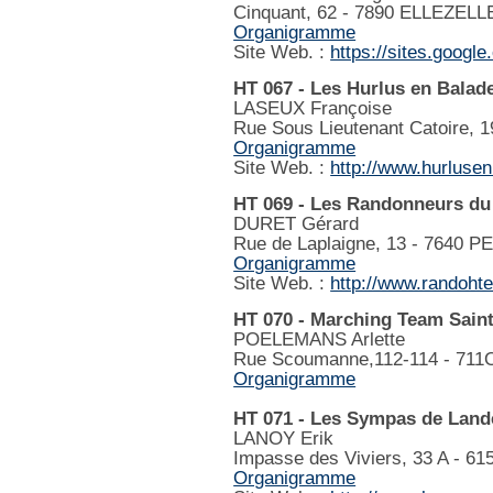
Cinquant, 62 - 7890 ELLEZELL
Organigramme
Site Web. :
https://sites.google
HT 067 - Les Hurlus en Balad
LASEUX Françoise
Rue Sous Lieutenant Catoire,
Organigramme
Site Web. :
http://www.hurluse
HT 069 - Les Randonneurs du
DURET Gérard
Rue de Laplaigne, 13 - 764
Organigramme
Site Web. :
http://www.randoht
HT 070 - Marching Team Saint
POELEMANS Arlette
Rue Scoumanne,112-114 - 7
Organigramme
HT 071 - Les Sympas de Land
LANOY Erik
Impasse des Viviers, 33 A - 
Organigramme