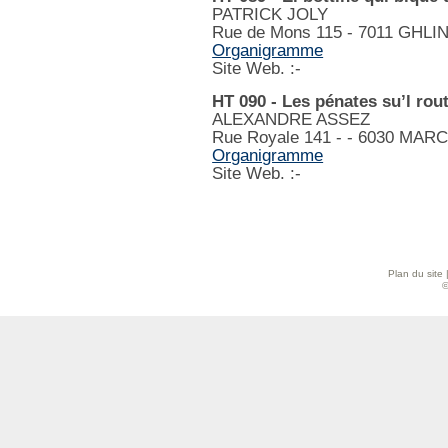
PATRICK JOLY
Rue de Mons 115 - 7011 GHLI
Organigramme
Site Web. :-
HT 090 - Les pénates su’l rou
ALEXANDRE ASSEZ
Rue Royale 141 - - 6030 MA
Organigramme
Site Web. :-
Plan du site
©