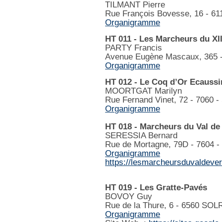
TILMANT Pierre
Rue François Bovesse, 16 - 
Organigramme
HT 011 - Les Marcheurs du XII
PARTY Francis
Avenue Eugène Mascaux, 365 
Organigramme
HT 012 - Le Coq d’Or Ecaussi
MOORTGAT Marilyn
Rue Fernand Vinet, 72 - 7060 
Organigramme
HT 018 - Marcheurs du Val de
SERESSIA Bernard
Rue de Mortagne, 79D - 7604
Organigramme
https://lesmarcheursduvaldeve
HT 019 - Les Gratte-Pavés
BOVOY Guy
Rue de la Thure, 6 - 6560 
Organigramme