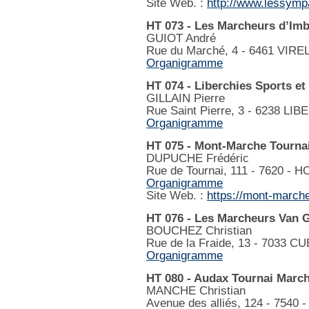
Site Web. :
http://www.lessymp
HT 073 - Les Marcheurs d’Imb
GUIOT André
Rue du Marché, 4 - 6461 VIRE
Organigramme
HT 074 - Liberchies Sports et
GILLAIN Pierre
Rue Saint Pierre, 3 - 6238 LI
Organigramme
HT 075 - Mont-Marche Tourna
DUPUCHE Frédéric
Rue de Tournai, 111 - 7620 - 
Organigramme
Site Web. :
https://mont-marche
HT 076 - Les Marcheurs Van 
BOUCHEZ Christian
Rue de la Fraide, 13 - 7033 
Organigramme
HT 080 - Audax Tournai Marc
MANCHE Christian
Avenue des alliés, 124 - 7540 