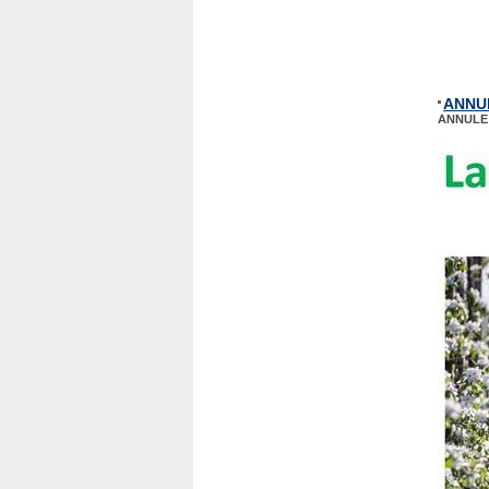
ANNUL
ANNULE 