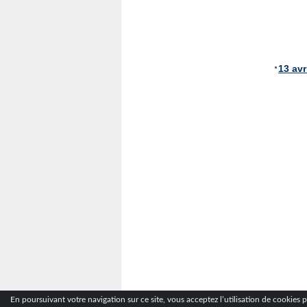
13 avr
En poursuivant votre navigation sur ce site, vous acceptez l’utilisation de cookies po