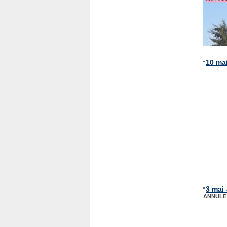
10 mai
3 mai
ANNULE 