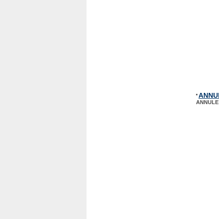
ANNULE
ANNULE 