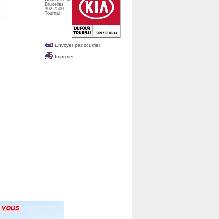
Chaussée de
Bruxelles
392 7500
Tournai
Envoyer par courriel
Imprimer