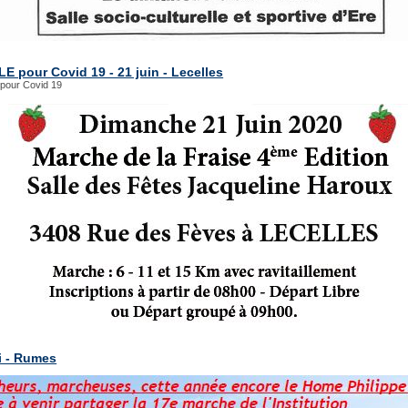
E pour Covid 19 - 21 juin - Lecelles
our Covid 19
i - Rumes