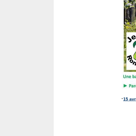
15 av